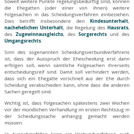
Soweit weitere Punkte regelungsbedürftig sind, können
die Ehegatten (oder einer von ihnen) weitere
Folgesachen in das Scheidungsverfahren einbeziehen.
Dies betrifft insbesondere den
Kindesunterhalt
,
nachehelichen Unterhalt
, die Regelung des
Hausrats
,
des
Zugewinnausgleichs
, des
Sorgerechts
und des
Umgangsrechts
.
Sinn des sogenannten Scheidungsverbundverfahrens
ist, dass der Ausspruch der Ehescheidung erst dann
erfolgen soll, wenn sämtliche Folgesachen ihrerseits
entscheidungsreif sind. Damit soll verhindert werden,
dass sich ein Ehegatte vorschnell aus der Ehe durch
Scheidung verabschieden kann, ohne dass die anderen
Sachen geregelt sind.
Wichtig ist, dass Folgesachen spätestens zwei Wochen
vor der mündlichen Verhandlung im ersten Rechtszug in
der Scheidungssache anhängig gemacht werden
müssen.