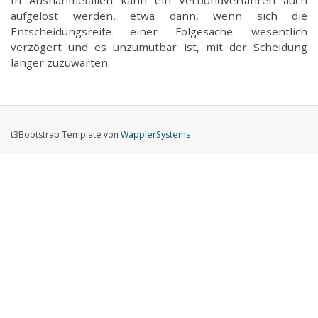
In Ausnahmefällen kann ein Verbundverfahren auch
aufgelöst werden, etwa dann, wenn sich die
Entscheidungsreife einer Folgesache wesentlich
verzögert und es unzumutbar ist, mit der Scheidung
länger zuzuwarten.
t3Bootstrap Template von
WapplerSystems