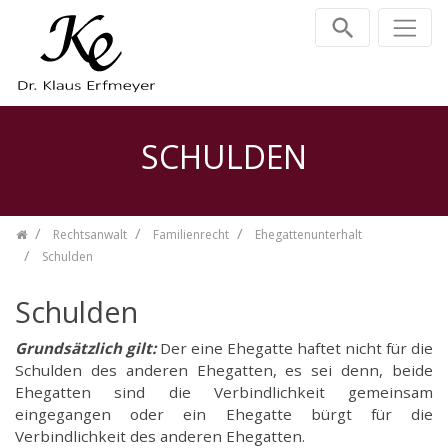
Zum Inhalt springen
SCHULDEN
Rechtsanwalt
Familienrecht
Ehegattenunterhalt
Schulden
Schulden
Grundsätzlich gilt:
Der eine Ehegatte haftet nicht für die
Schulden des anderen Ehegatten, es sei denn, beide
Ehegatten sind die Verbindlichkeit gemeinsam
eingegangen oder ein Ehegatte bürgt für die
Verbindlichkeit des anderen Ehegatten.