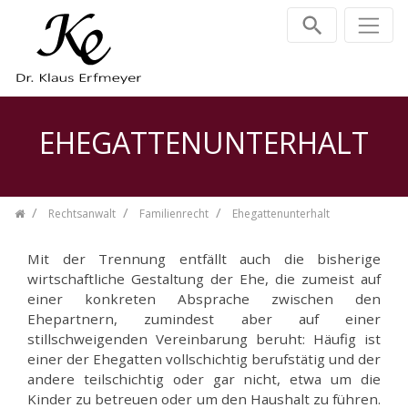
Zum Inhalt springen
EHEGATTENUNTERHALT
Rechtsanwalt
Familienrecht
Ehegattenunterhalt
Mit der Trennung entfällt auch die bisherige
wirtschaftliche Gestaltung der Ehe, die zumeist auf
einer konkreten Absprache zwischen den
Ehepartnern, zumindest aber auf einer
stillschweigenden Vereinbarung beruht: Häufig ist
einer der Ehegatten vollschichtig berufstätig und der
andere teilschichtig oder gar nicht, etwa um die
Kinder zu betreuen oder um den Haushalt zu führen.