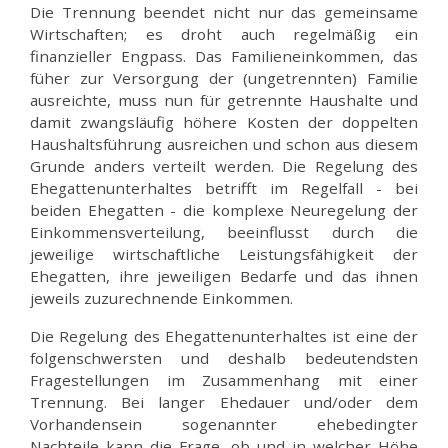
Die Trennung beendet nicht nur das gemeinsame
Wirtschaften; es droht auch regelmäßig ein
finanzieller Engpass. Das Familieneinkommen, das
füher zur Versorgung der (ungetrennten) Familie
ausreichte, muss nun für getrennte Haushalte und
damit zwangsläufig höhere Kosten der doppelten
Haushaltsführung ausreichen und schon aus diesem
Grunde anders verteilt werden. Die Regelung des
Ehegattenunterhaltes betrifft im Regelfall - bei
beiden Ehegatten - die komplexe Neuregelung der
Einkommensverteilung, beeinflusst durch die
jeweilige wirtschaftliche Leistungsfähigkeit der
Ehegatten, ihre jeweiligen Bedarfe und das ihnen
jeweils zuzurechnende Einkommen.
Die Regelung des Ehegattenunterhaltes ist eine der
folgenschwersten und deshalb bedeutendsten
Fragestellungen im Zusammenhang mit einer
Trennung. Bei langer Ehedauer und/oder dem
Vorhandensein sogenannter ehebedingter
Nachteile kann die Frage, ob und in welcher Höhe