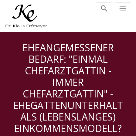
Zum Inhalt springen
EHEANGEMESSENER
BEDARF: "EINMAL
CHEFARZTGATTIN -
IMMER
CHEFARZTGATTIN" -
EHEGATTENUNTERHALT
ALS (LEBENSLANGES)
EINKOMMENSMODELL?