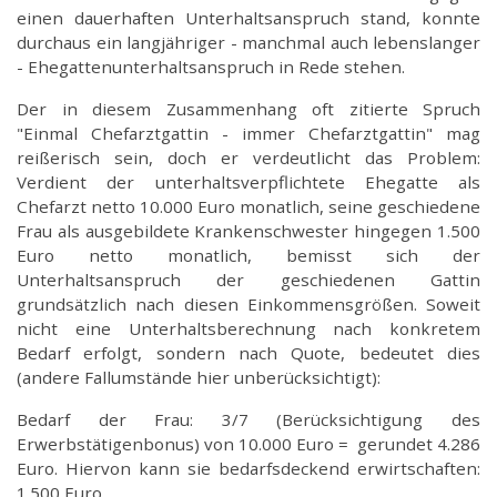
einen dauerhaften Unterhaltsanspruch stand, konnte
durchaus ein langjähriger - manchmal auch lebenslanger
- Ehegattenunterhaltsanspruch in Rede stehen.
Der in diesem Zusammenhang oft zitierte Spruch
"Einmal Chefarztgattin - immer Chefarztgattin" mag
reißerisch sein, doch er verdeutlicht das Problem:
Verdient der unterhaltsverpflichtete Ehegatte als
Chefarzt netto 10.000 Euro monatlich, seine geschiedene
Frau als ausgebildete Krankenschwester hingegen 1.500
Euro netto monatlich, bemisst sich der
Unterhaltsanspruch der geschiedenen Gattin
grundsätzlich nach diesen Einkommensgrößen. Soweit
nicht eine Unterhaltsberechnung nach konkretem
Bedarf erfolgt, sondern nach Quote, bedeutet dies
(andere Fallumstände hier unberücksichtigt):
Bedarf der Frau: 3/7 (Berücksichtigung des
Erwerbstätigenbonus) von 10.000 Euro = gerundet 4.286
Euro. Hiervon kann sie bedarfsdeckend erwirtschaften:
1.500 Euro.